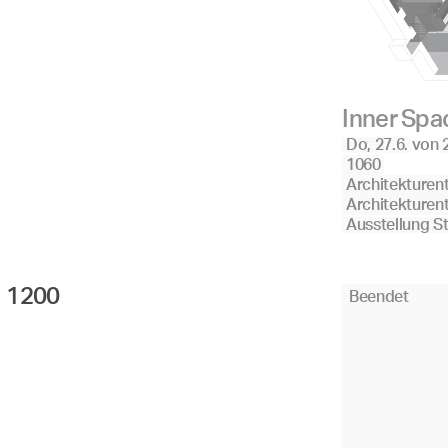
Inner Spac
Do, 27.6.
von
1060
Architekturen
Architekturen
Ausstellung S
1200 
Beendet