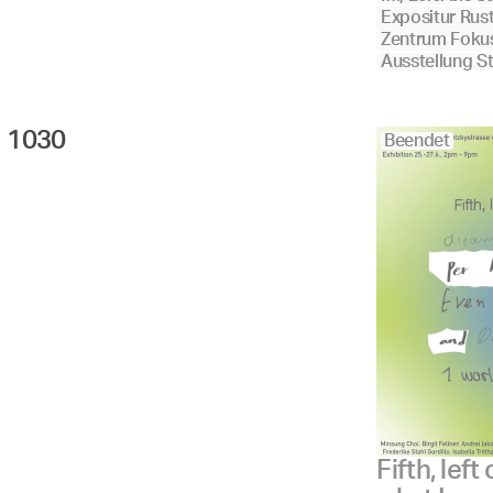
Expositur Rus
Zentrum Foku
Ausstellung S
1030 
Beendet
Fifth, lef