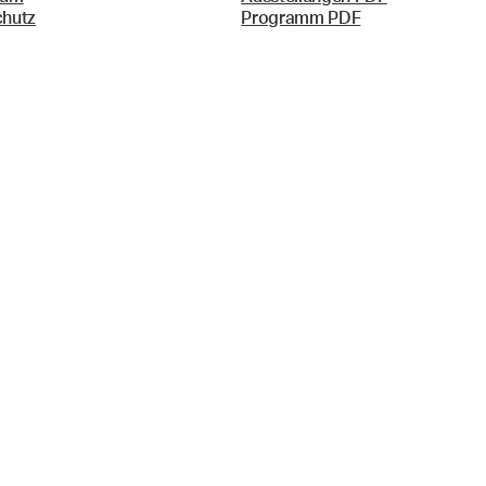
chutz
Programm PDF