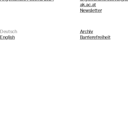
ak.ac.at
Newsletter
Deutsch
Archiv
English
Barrierefreiheit