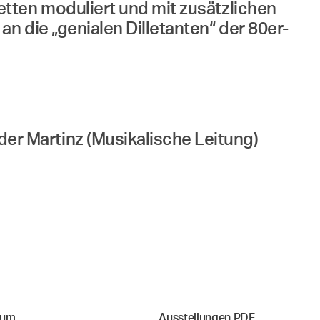
tten moduliert und mit zusätzlichen
n die „genialen Dilletanten“ der 80er-
r Martinz (Musikalische Leitung)
sum
Ausstellungen PDF