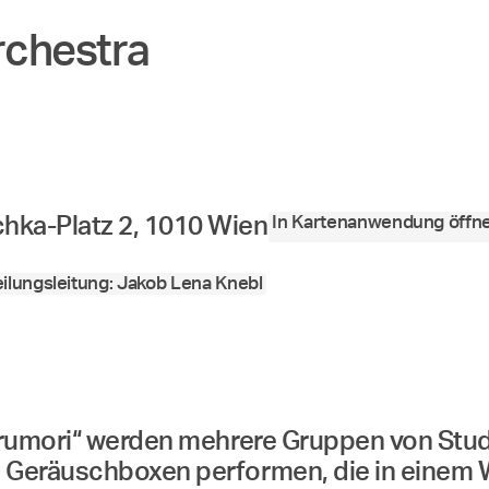
rchestra
In Kartenanwendung öffn
hka-Platz 2, 1010 Wien
ilungsleitung: Jakob Lena Knebl
arumori“ werden mehrere Gruppen von Stud
n Geräuschboxen performen, die in eine