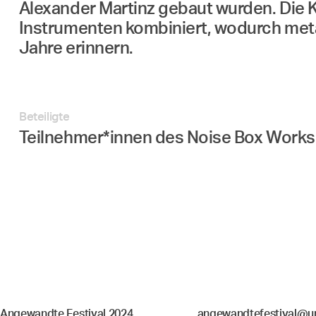
Alexander Martinz gebaut wurden. Die 
Instrumenten kombiniert, wodurch metal
Jahre erinnern.
Beteiligte
Teilnehmer*innen des Noise Box Works
Angewandte Festival 2024
angewandtefestival@un