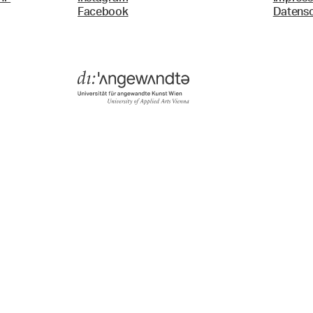
Facebook
Datens
Menü
Suche & Filter