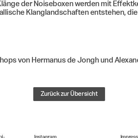
Klänge der Noiseboxen werden mit Effektke
lische Klanglandschaften entstehen, die a
hops von Hermanus de Jongh und Alexande
Zurück zur Übersicht
i-
Instagram
Impres