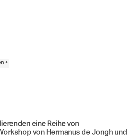
en +
ierenden eine Reihe von
m Workshop von Hermanus de Jongh und