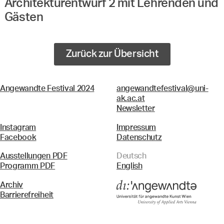
Architekturentwurf 2 mit Lehrenden und
Gästen
Zurück zur Übersicht
Angewandte Festival 2024
angewandtefestival@uni-
ak.ac.at
Newsletter
Instagram
Impressum
Facebook
Datenschutz
Ausstellungen PDF
Deutsch
Programm PDF
English
Archiv
Barrierefreiheit