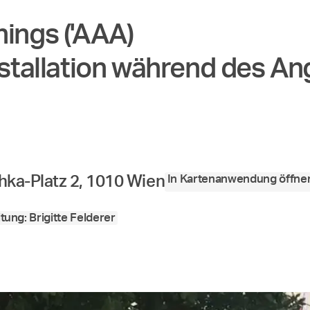
nings ('AAA)
Installation während des 
In Kartenanwendung öffne
ka-Platz 2, 1010 Wien
tung: Brigitte Felderer