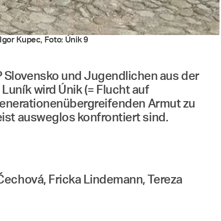
Igor Kupec, Foto: Únik 9
P Slovensko und Jugendlichen aus der
uník wird Únik (= Flucht auf
 generationenübergreifenden Armut zu
ist ausweglos konfrontiert sind.
 Čechová, Fricka Lindemann, Tereza