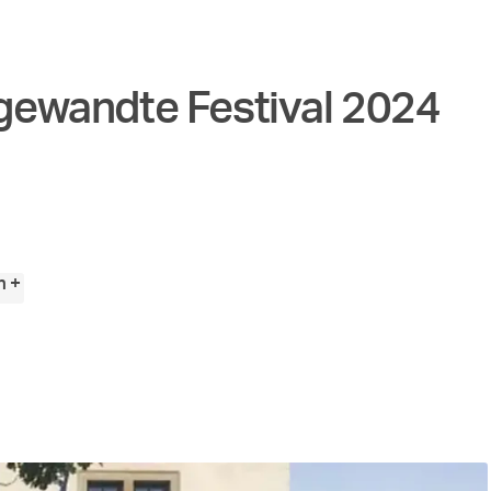
Angewandte Festival 2024
n +