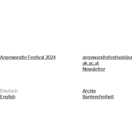
Angewandte Festival 2024
angewandtefestival@un
ak.ac.at
Newsletter
Deutsch
Archiv
English
Barrierefreiheit