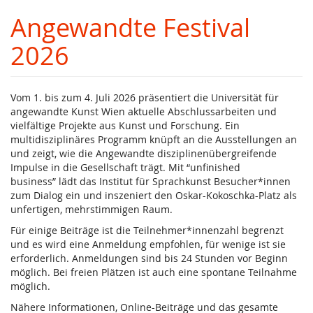
Zum
Angewandte Festival
Haupt-
Inhalt
2026
springen
Vom 1. bis zum 4. Juli 2026 präsentiert die Universität für
angewandte Kunst Wien aktuelle Abschlussarbeiten und
vielfältige Projekte aus Kunst und Forschung. Ein
multidisziplinäres Programm knüpft an die Ausstellungen an
und zeigt, wie die Angewandte disziplinenübergreifende
Impulse in die Gesellschaft trägt. Mit “unfinished
business” lädt das Institut für Sprachkunst Besucher*innen
zum Dialog ein und inszeniert den Oskar-Kokoschka-Platz als
unfertigen, mehrstimmigen Raum.
Für einige Beiträge ist die Teilnehmer*innenzahl begrenzt
und es wird eine Anmeldung empfohlen, für wenige ist sie
erforderlich. Anmeldungen sind bis 24 Stunden vor Beginn
möglich. Bei freien Plätzen ist auch eine spontane Teilnahme
möglich.
Nähere Informationen, Online-Beiträge und das gesamte