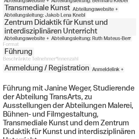
Abteilungswebsite +
Abteilungsleitung: Bernhard Kleber
Transmediale Kunst
Abteilungswebsite +
Abteilungsleitung: Jakob Lena Knebl
Zentrum Didaktik für Kunst und
interdisziplinären Unterricht
Abteilungswebsite +
Abteilungsleitung: Ruth Mateus-Berr
Format
Führung
Beschränkte Teilnehmer*innenzahl
Anmeldung / Registration
Anmeldelink +
Führung mit Janine Weger, Studierende
der Abteilung TransArts, zu
Ausstellungen der Abteilungen Malerei,
Bühnen- und Filmgestaltung,
Transmediale Kunst und dem Zentrum
Didaktik für Kunst und interdisziplinären