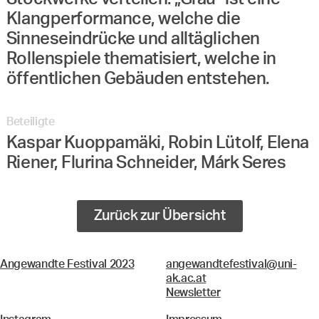
Klangperformance, welche die
Sinneseindrücke und alltäglichen
Rollenspiele thematisiert, welche in
öffentlichen Gebäuden entstehen.
Beteiligte
Kaspar Kuoppamäki, Robin Lütolf, Elena
Riener, Flurina Schneider, Márk Seres
Zurück zur Übersicht
Angewandte Festival 2023
angewandtefestival@uni-
ak.ac.at
Newsletter