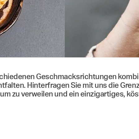
rschiedenen Geschmacksrichtungen kombi
ntfalten. Hinterfragen Sie mit uns die Gre
 um zu verweilen und ein einzigartiges, kö