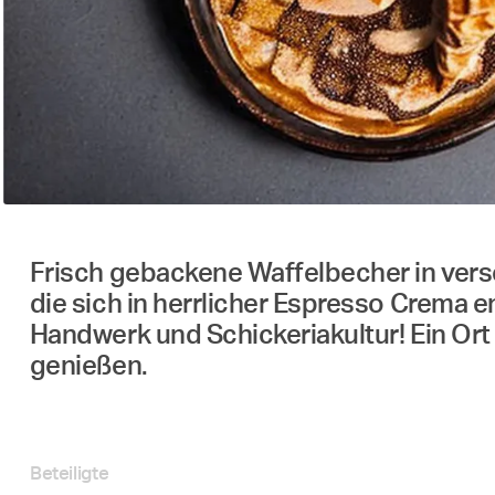
Frisch gebackene Waffelbecher in ve
die sich in herrlicher Espresso Crema e
Handwerk und Schickeriakultur! Ein Ort
genießen.
Beteiligte