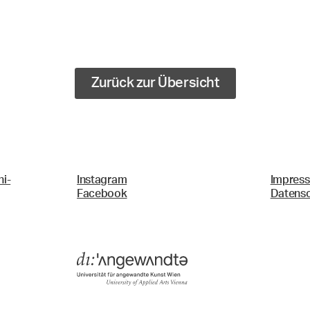
Zurück zur Übersicht
i-
Instagram
Impres
Facebook
Datens