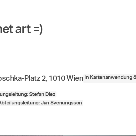
t art =)
In Kartenanwendung ö
schka-Platz 2, 1010 Wien
lungsleitung: Stefan Diez
Abteilungsleitung: Jan Svenungsson