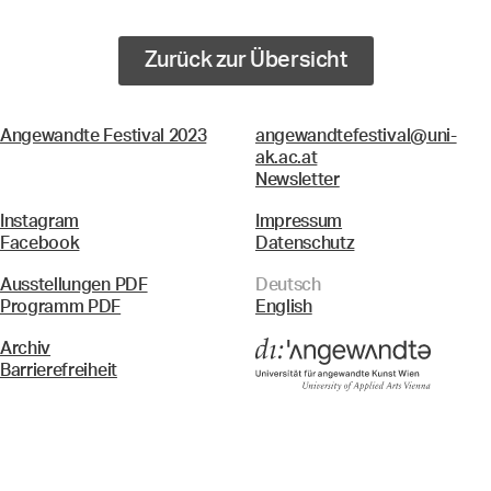
Zurück zur Übersicht
Angewandte Festival 2023
angewandtefestival@uni-
ak.ac.at
Newsletter
Instagram
Impressum
Facebook
Datenschutz
Ausstellungen PDF
Deutsch
Programm PDF
English
Archiv
Barrierefreiheit
Menü
Suche & Filter