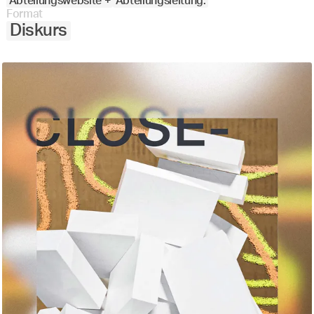
Abteilungswebsite +
Abteilungsleitung:
Format
Diskurs