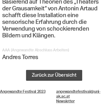
Basierend auf Theorien des „Theaters
der Grausamkeit“ von Antonin Artaud
schafft diese Installation eine
sensorische Erfahrung durch die
Verwendung von schockierenden
Bildern und Klängen.
AAA (Angewandte Abschluss Arbeiten)
Andres Torres
Zurück zur Übersicht
Angewandte Festival 2023
angewandtefestival@uni-
ak.ac.at
Newsletter