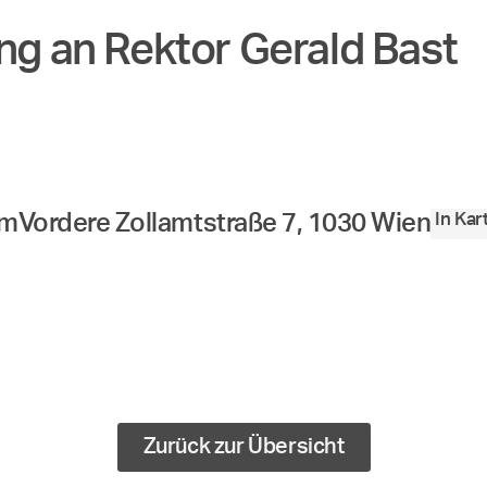
ng an Rektor Gerald Bast
In Ka
um
Vordere Zollamtstraße 7, 1030 Wien
Zurück zur Übersicht