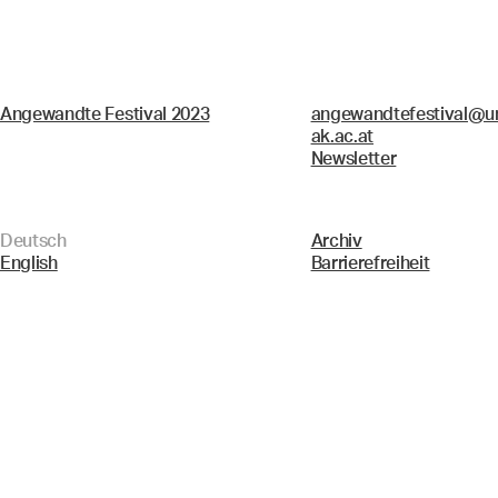
Angewandte Festival 2023
angewandtefestival@un
ak.ac.at
Newsletter
Deutsch
Archiv
English
Barrierefreiheit