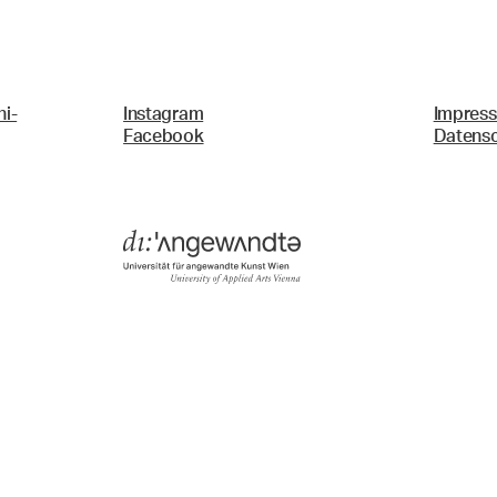
i-
Instagram
Impres
Facebook
Datens