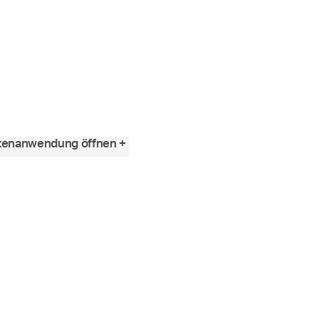
Angewandte
Festival
2023
rtenanwendung öffnen +