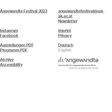
Angewandte Festival 2023
angewandtefestival@uni-
ak.ac.at
Newsletter
Instagram
Imprint
Facebook
Privacy
Ausstellungen PDF
Deutsch
Programm PDF
English
Archive
Accessibility
Menü
Search & Filter