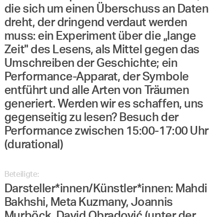
die sich um einen Überschuss an Daten
dreht, der dringend verdaut werden
muss: ein Experiment über die „lange
Zeit" des Lesens, als Mittel gegen das
Umschreiben der Geschichte; ein
Performance-Apparat, der Symbole
entführt und alle Arten von Träumen
generiert. Werden wir es schaffen, uns
gegenseitig zu lesen? Besuch der
Performance zwischen 15:00-17:00 Uhr
(durational)
Beteiligte:
Darsteller*innen/Künstler*innen: Mahdi
Bakhshi, Meta Kuzmany, Joannis
Murböck, David Obradović (unter der