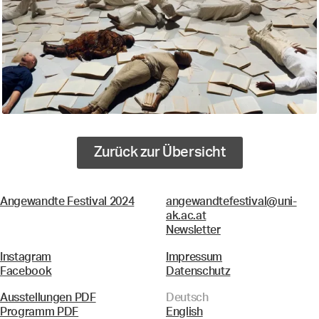
Zurück zur Übersicht
Angewandte Festival 2024
angewandtefestival@uni-
ak.ac.at
Newsletter
Instagram
Impressum
Facebook
Datenschutz
Ausstellungen PDF
Deutsch
Programm PDF
English