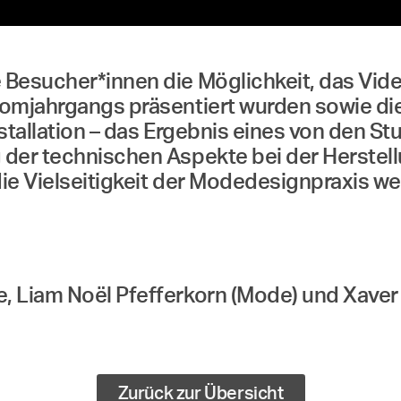
Besucher*innen die Möglichkeit, das Vide
omjahrgangs präsentiert wurden sowie die
nstallation – das Ergebnis eines von den S
 der technischen Aspekte bei der Herstel
ie Vielseitigkeit der Modedesignpraxis wer
 Liam Noël Pfefferkorn (Mode) und Xaver K
Zurück zur Übersicht