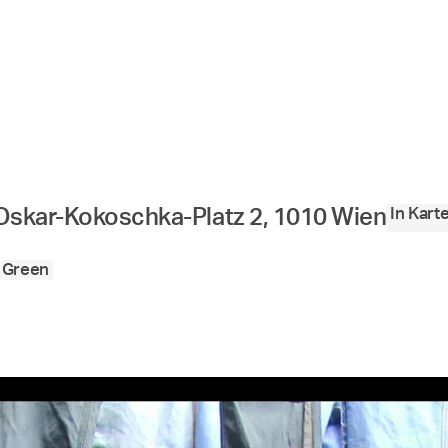
In Kar
Oskar-Kokoschka-Platz 2, 1010 Wien
g Green