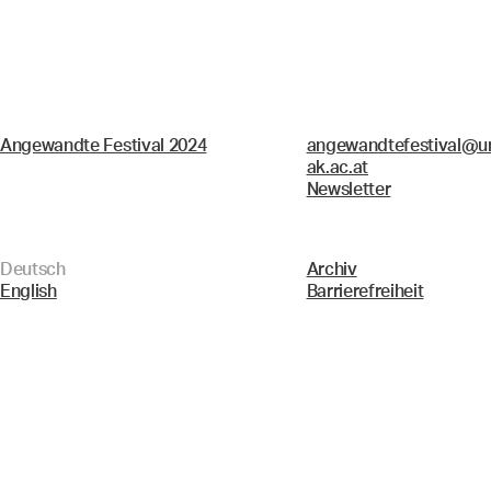
Angewandte Festival 2024
angewandtefestival@un
ak.ac.at
Newsletter
Deutsch
Archiv
English
Barrierefreiheit