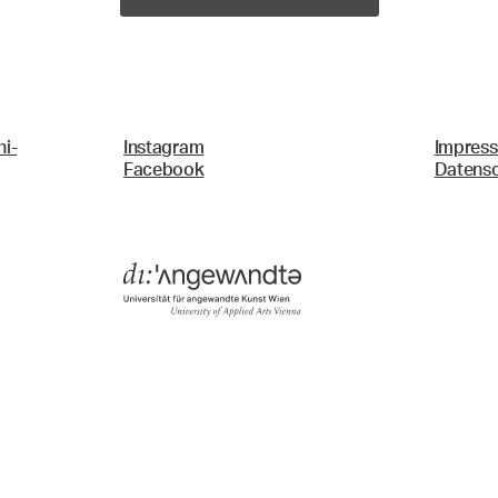
i-
Instagram
Impres
Facebook
Datens