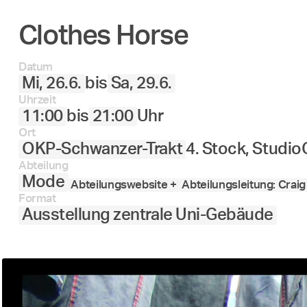
Clothes Horse
Datum
Mi, 26.6.
bis
Sa, 29.6.
Uhrzeit
11:00
bis
21:00
Uhr
Ort
OKP-Schwanzer-Trakt
4. Stock, Studio
Abteilung
Mode
Abteilungswebsite +
Abteilungsleitung: Crai
Format
Ausstellung zentrale Uni-Gebäude