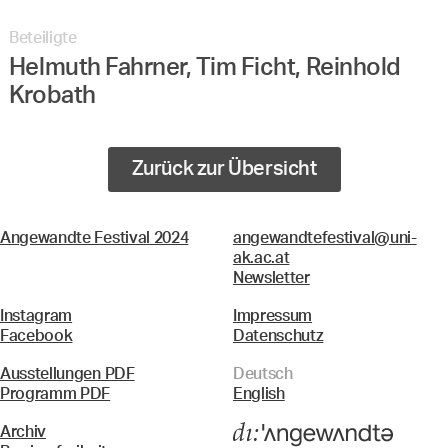
Beteiligte
Helmuth Fahrner, Tim Ficht, Reinhold
Krobath
Zurück zur Übersicht
Angewandte Festival 2024
angewandtefestival@uni-
ak.ac.at
Newsletter
Instagram
Impressum
Facebook
Datenschutz
Ausstellungen PDF
Deutsch
Programm PDF
English
Archiv