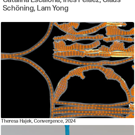
Schöning, Lam Yong
Theresa Hajek, Convergence, 2024