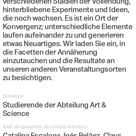
verschiedenen Stadien der Vollendung,
hinterbliebene Experimente und Ideen,
die noch wachsen. Es ist ein Ort der
Konvergenz; unterschiedliche Elemente
laufen aufeinander zu und generieren
etwas Neuartiges. Wir laden Sie ein, in
die Facetten der Annäherung
einzutauchen und die Resultate an
unseren anderen Veranstaltungsorten
zu besichtigen.
Beteiligte
Studierende der Abteilung Art &
Science
AAA (Angewandte Abschluss Arbeiten)
Catalina Escalona, Inés Peláez, Claus