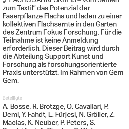
„FLACHS JAHRESKREIS – Vom Samen
zum Textil” das Potenzial der
Faserpflanze Flachs und laden zu einer
kollektiven Flachsernte in den Garten
des Zentrum Fokus Forschung. Für die
Teilnahme ist keine Anmeldung
erforderlich. Dieser Beitrag wird durch
die Abteilung Support Kunst und
Forschung als forschungsorientierte
Praxis unterstützt. Im Rahmen von Gem
Gem.
Beteiligte
A. Bosse, R. Brotzge, O. Cavallari, P.
Deml, Y. Fahdt, L. Fürjesi, N. Gröller, Z.
Macias, K. Neuber, P. Peters, S.