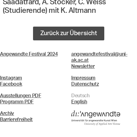
Saadatfard, A. Stocker, C. Weiss
(Studierende) mit K. Altmann
Zurück zur Übersicht
Angewandte Festival 2024
angewandtefestival@uni-
ak.ac.at
Newsletter
Instagram
Impressum
Facebook
Datenschutz
Ausstellungen PDF
Deutsch
Programm PDF
English
Archiv
Barrierefreiheit