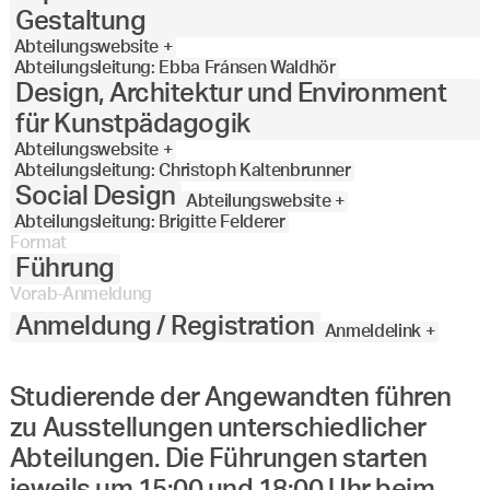
Gestaltung
Abteilungswebsite +
Abteilungsleitung: Ebba Fránsen Waldhör
Design, Architektur und Environment
für Kunstpädagogik
Abteilungswebsite +
Abteilungsleitung: Christoph Kaltenbrunner
Social Design
Abteilungswebsite +
Abteilungsleitung: Brigitte Felderer
Format
Führung
Vorab-Anmeldung
Anmeldung / Registration
Anmeldelink +
Studierende der Angewandten führen
zu Ausstellungen unterschiedlicher
Abteilungen. Die Führungen starten