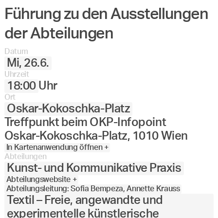
Führung zu den Ausstellungen
der Abteilungen
Datum
Mi, 26.6.
Uhrzeit
18:00
Uhr
Ort
Oskar-Kokoschka-Platz
Treffpunkt beim OKP-Infopoint
Oskar-Kokoschka-Platz, 1010 Wien
In Kartenanwendung öffnen +
Abteilungen
Kunst- und Kommunikative Praxis
Abteilungswebsite +
Abteilungsleitung: Sofia Bempeza, Annette Krauss
Textil – Freie, angewandte und
experimentelle künstlerische