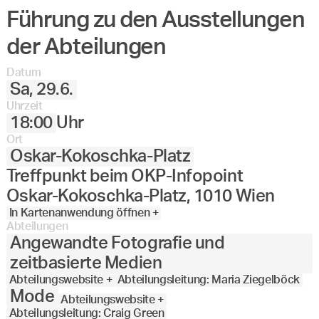
Führung zu den Ausstellungen
der Abteilungen
Datum
Sa, 29.6.
Uhrzeit
18:00
Uhr
Ort
Oskar-Kokoschka-Platz
Treffpunkt beim OKP-Infopoint
Oskar-Kokoschka-Platz, 1010 Wien
In Kartenanwendung öffnen +
Abteilungen
Angewandte Fotografie und
zeitbasierte Medien
Abteilungswebsite +
Abteilungsleitung: Maria Ziegelböck
Mode
Abteilungswebsite +
Abteilungsleitung: Craig Green