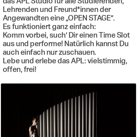
das APL Studio für alle Studierenden,
Lehrenden und Freund*innen der
Angewandten eine „OPEN STAGE”.
Es funktioniert ganz einfach:
Komm vorbei, such’ Dir einen Time Slot
aus und performe! Natürlich kannst Du
auch einfach nur zuschauen.
Lebe und erlebe das APL: vielstimmig,
offen, frei!