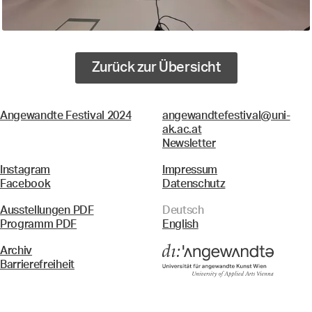
Zurück zur Übersicht
Angewandte Festival 2024
angewandtefestival@uni-
ak.ac.at
Newsletter
Instagram
Impressum
Facebook
Datenschutz
Ausstellungen PDF
Deutsch
Programm PDF
English
Archiv
Barrierefreiheit