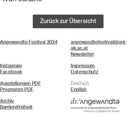
Zurück zur Übersicht
Angewandte Festival 2024
angewandtefestival@uni-
ak.ac.at
Newsletter
Instagram
Impressum
Facebook
Datenschutz
Ausstellungen PDF
Deutsch
Programm PDF
English
Archiv
Barrierefreiheit
Menü
Suche & Filter