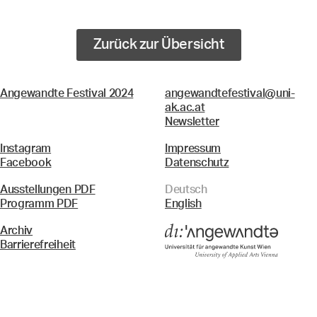
Zurück zur Übersicht
Angewandte Festival 2024
angewandtefestival@uni-
ak.ac.at
Newsletter
Instagram
Impressum
Facebook
Datenschutz
Ausstellungen PDF
Deutsch
Programm PDF
English
Archiv
Barrierefreiheit
Menü
Suche & Filter