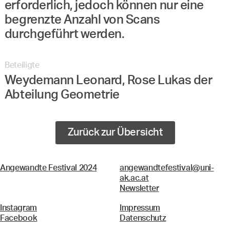
erforderlich, jedoch können nur eine
begrenzte Anzahl von Scans
durchgeführt werden.
Beteiligte
Weydemann Leonard, Rose Lukas der
Abteilung Geometrie
Zurück zur Übersicht
Angewandte Festival 2024
angewandtefestival@uni-
ak.ac.at
Newsletter
Instagram
Impressum
Facebook
Datenschutz