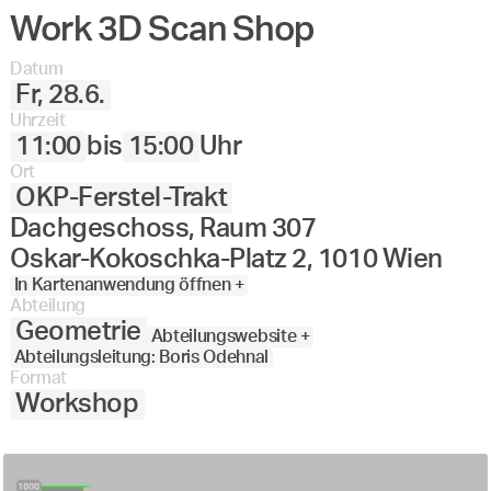
Work 3D Scan Shop
Datum
Fr, 28.6.
Uhrzeit
11:00
bis
15:00
Uhr
Ort
OKP-Ferstel-Trakt
Dachgeschoss, Raum 307
Oskar-Kokoschka-Platz 2, 1010 Wien
In Kartenanwendung öffnen +
Abteilung
Geometrie
Abteilungswebsite +
Abteilungsleitung: Boris Odehnal
Format
Workshop