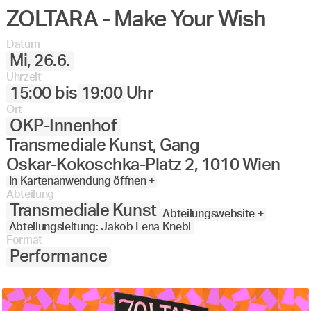
ZOLTARA - Make Your Wish
Datum
Mi, 26.6.
Uhrzeit
15:00
bis
19:00
Uhr
Ort
OKP-Innenhof
Transmediale Kunst, Gang
Oskar-Kokoschka-Platz 2, 1010 Wien
In Kartenanwendung öffnen +
Abteilung
Transmediale Kunst
Abteilungswebsite +
Abteilungsleitung: Jakob Lena Knebl
Format
Performance