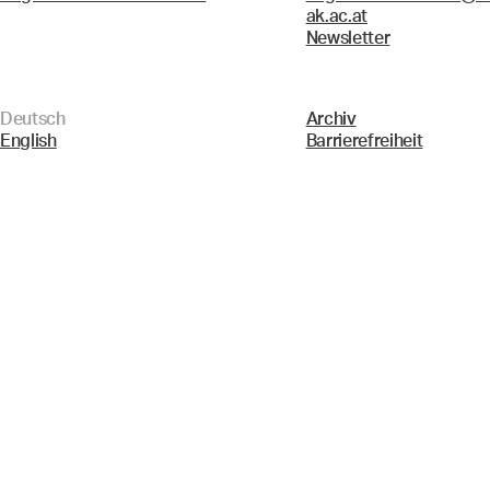
ak.ac.at
Newsletter
Deutsch
Archiv
English
Barrierefreiheit