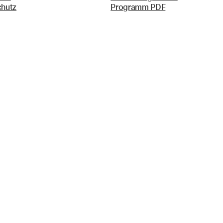
chutz
Programm PDF