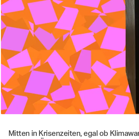
Mitten in Krisenzeiten, egal ob Klimaw