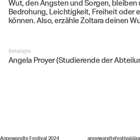
Wut, den Ängsten und Sorgen, bleiben 
Bedrohung, Leichtigkeit, Freiheit oder 
können. Also, erzähle Zoltara deinen Wun
Beteiligte
Angela Proyer (Studierende der Abteil
Angewandte Festival 2024
angewandtefestival@un