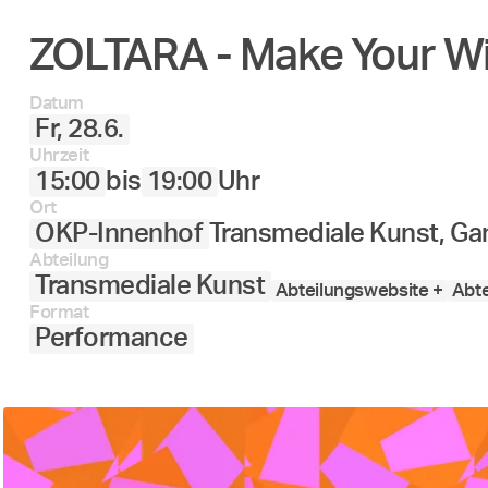
ZOLTARA - Make Your W
Datum
Fr, 28.6.
Uhrzeit
15:00
bis
19:00
Uhr
Ort
OKP-Innenhof
Transmediale Kunst, Ga
Abteilung
Transmediale Kunst
Abteilungswebsite +
Abte
Format
Performance