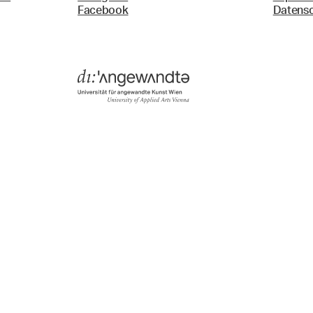
Facebook
Datens
Menü
Suche & Filter