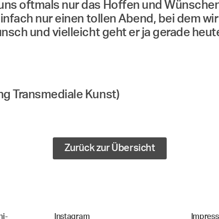
uns oftmals nur das Hoffen und Wünschen 
einfach nur einen tollen Abend, bei dem wi
sch und vielleicht geht er ja gerade heute
ung Transmediale Kunst)
Zurück zur Übersicht
i-
Instagram
Impres