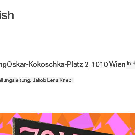
ish
In 
ng
Oskar-Kokoschka-Platz 2, 1010 Wien
ilungsleitung: Jakob Lena Knebl