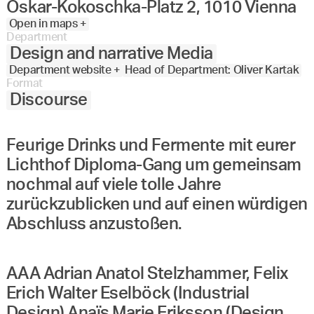
Oskar-Kokoschka-Platz 2, 1010 Vienna
Open in maps +
Department
Design and narrative Media
Department website +
Head of Department: Oliver Kartak
Format
Discourse
Feurige Drinks und Fermente mit eurer
Lichthof Diploma-Gang um gemeinsam
nochmal auf viele tolle Jahre
zurückzublicken und auf einen würdigen
Abschluss anzustoßen.
AAA Adrian Anatol Stelzhammer, Felix
Erich Walter Eselböck (Industrial
Design) Anaïs Marie Eriksson (Design