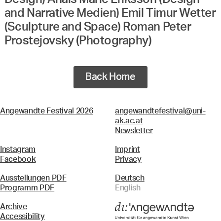
and Narrative Medien) Emil Timur Wetter
(Sculpture and Space) Roman Peter
Prostejovsky (Photography)
Back Home
Angewandte Festival 2026
angewandtefestival@uni-
ak.ac.at
Newsletter
Instagram
Imprint
Facebook
Privacy
Ausstellungen PDF
Deutsch
Programm PDF
English
Archive
Accessibility