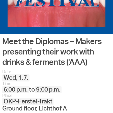
Meet the Diplomas – Makers
presenting their work with
drinks & ferments ('AAA)
Date
Wed, 1.7.
Time
6:00 p.m.
to
9:00 p.m.
Place
OKP-Ferstel-Trakt
Ground floor, Lichthof A