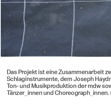
Das Projekt ist eine Zusammenarbeit zw
Schlaginstrumente, dem Joseph Haydn I
Ton- und Musikproduktion der mdw sowi
Tänzer_innen und Choreograph_innen. (