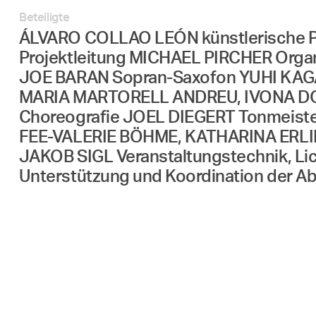
Beteiligte
ÁLVARO COLLAO LEÓN künstlerische Pr
Projektleitung MICHAEL PIRCHER Organ
JOE BARAN Sopran-Saxofon YUHI KAG
MARIA MARTORELL ANDREU, IVONA DO
Choreografie JOEL DIEGERT Tonmeist
FEE-VALERIE BÖHME, KATHARINA ERLIN
JAKOB SIGL Veranstaltungstechnik,
Unterstützung und Koordination der A