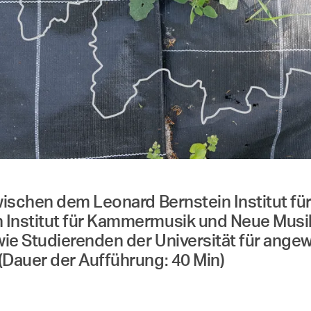
ischen dem Leonard Bernstein Institut fü
nstitut für Kammermusik und Neue Musik,
e Studierenden der Universität für ange
Dauer der Aufführung: 40 Min)