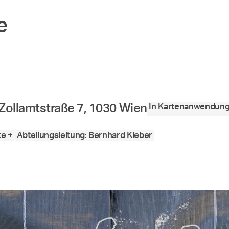
e
In Kartenanwendung
Zollamtstraße 7, 1030 Wien
te +
Abteilungsleitung: Bernhard Kleber