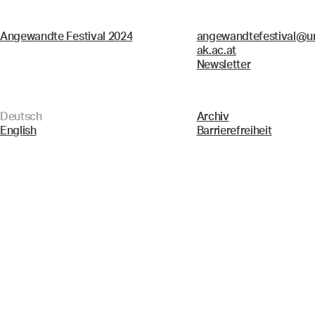
Angewandte Festival 2024
angewandtefestival@un
ak.ac.at
Newsletter
Deutsch
Archiv
English
Barrierefreiheit