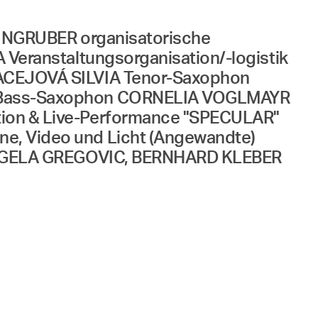
INGRUBER organisatorische
eranstaltungsorganisation/-logistik
ACEJOVÁ SILVIA Tenor-Saxophon
 Bass-Saxophon CORNELIA VOGLMAYR
on & Live-Performance "SPECULAR"
, Video und Licht (Angewandte)
ANGELA GREGOVIC, BERNHARD KLEBER