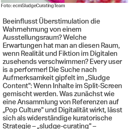
Foto: ecmSludgeCuratingTeam
Beeinflusst Überstimulation die
Wahrnehmung von einem
Ausstellungsraum? Welche
Erwartungen hat man an diesen Raum,
wenn Realität und Fiktion im Digitalen
zusehends verschwimmen? Every user
is a performer! Die Suche nach
Aufmerksamkeit gipfelt im „Sludge
Content": Wenn Inhalte im Split-Screen
gemischt werden. Was zunächst wie
eine Ansammlung von Referenzen auf
„Pop Culture" und Digitalität wirkt, lässt
sich als widerständige kuratorische
Strategie – „sludge-curating" –