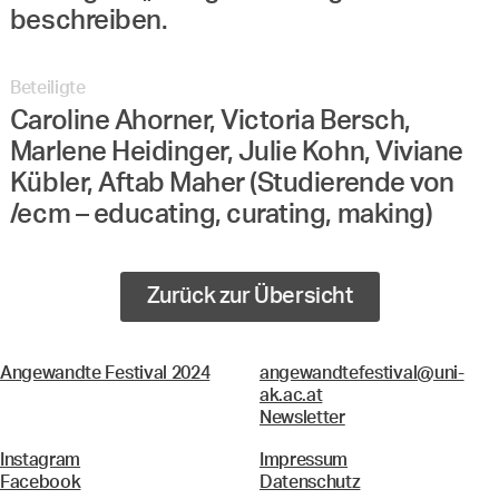
beschreiben.
Beteiligte
Caroline Ahorner, Victoria Bersch,
Marlene Heidinger, Julie Kohn, Viviane
Kübler, Aftab Maher (Studierende von
/ecm – educating, curating, making)
Zurück zur Übersicht
Angewandte Festival 2024
angewandtefestival@uni-
ak.ac.at
Newsletter
Instagram
Impressum
Facebook
Datenschutz