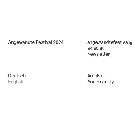
Angewandte Festival 2024
angewandtefestival@
ak.ac.at
Newsletter
Deutsch
Archive
English
Accessibility